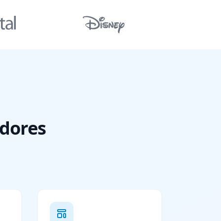
adores