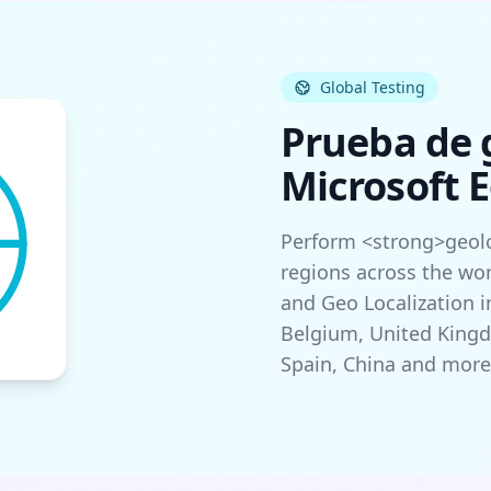
Global Testing
Prueba de 
Microsoft 
Perform <strong>geolo
regions across the wor
and Geo Localization in
Belgium, United Kingd
Spain, China and more