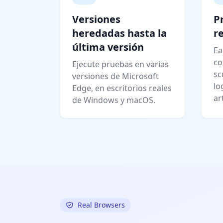
Versiones
P
heredadas hasta la
r
última versión
Ea
co
Ejecute pruebas en varias
sc
versiones de Microsoft
lo
Edge, en escritorios reales
ar
de Windows y macOS.
Real Browsers