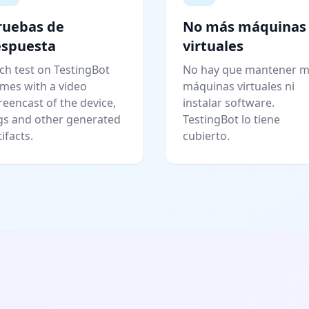
ruebas de
No más máquinas
espuesta
virtuales
ch test on TestingBot
No hay que mantener 
mes with a video
máquinas virtuales ni
reencast of the device,
instalar software.
gs and other generated
TestingBot lo tiene
tifacts.
cubierto.