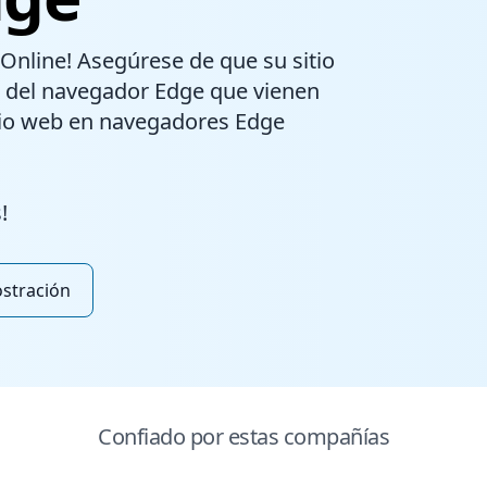
Online! Asegúrese de que su sitio
s del navegador Edge que vienen
tio web en navegadores Edge
!
ostración
Confiado por estas compañías