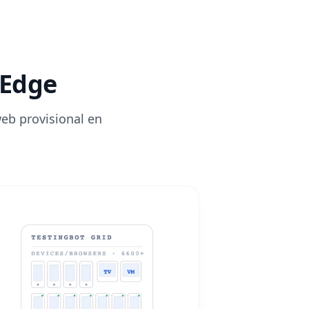
 Edge
web provisional en