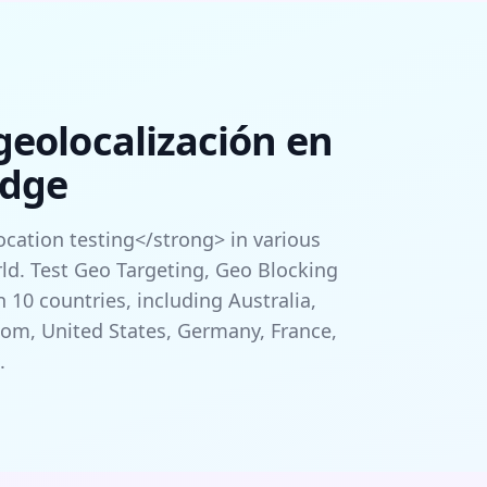
geolocalización en
Edge
cation testing</strong> in various
ld. Test Geo Targeting, Geo Blocking
 10 countries, including Australia,
om, United States, Germany, France,
.