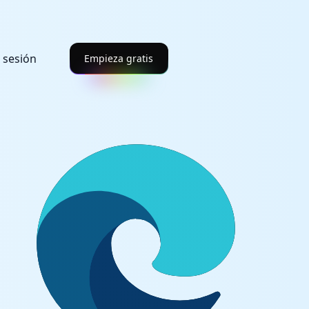
r sesión
Empieza gratis