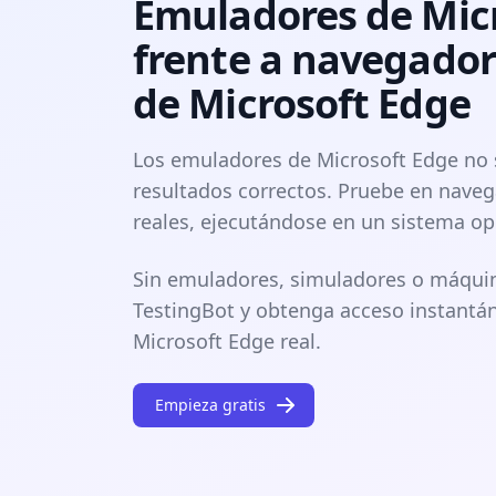
Emuladores de Mic
frente a navegador
de Microsoft Edge
Los emuladores de Microsoft Edge no
resultados correctos. Pruebe en nave
reales, ejecutándose en un sistema op
Sin emuladores, simuladores o máquin
TestingBot y obtenga acceso instantá
Microsoft Edge real.
Empieza gratis