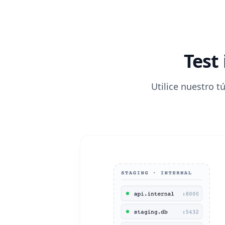
Test
Utilice nuestro
t