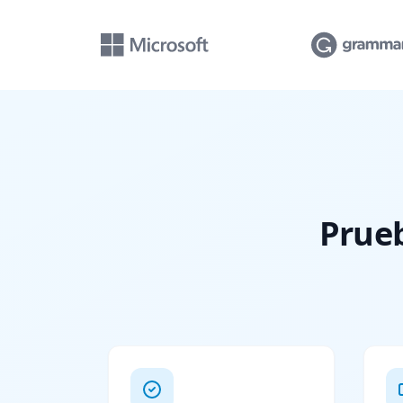
Prueb