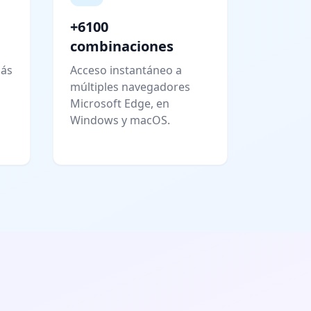
+6100
combinaciones
más
Acceso instantáneo a
múltiples navegadores
Microsoft Edge, en
Windows y macOS.