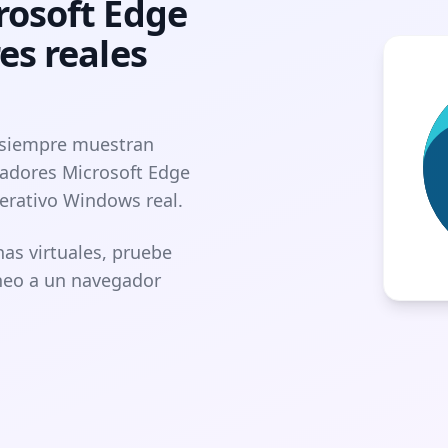
rosoft Edge
es reales
 siempre muestran
gadores Microsoft Edge
erativo Windows real.
as virtuales, pruebe
neo a un navegador