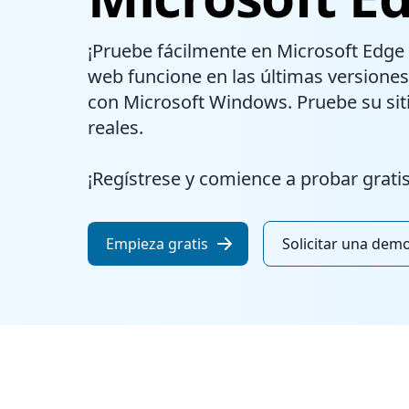
¡Pruebe fácilmente en Microsoft Edge 
web funcione en las últimas versione
con Microsoft Windows. Pruebe su si
reales.
¡Regístrese y comience a probar gratis
Empieza gratis
Solicitar una dem