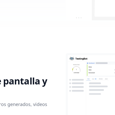
 pantalla y
ros generados, videos