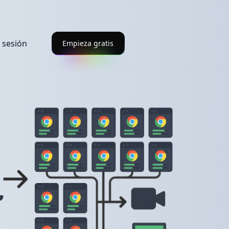
r sesión
Empieza gratis