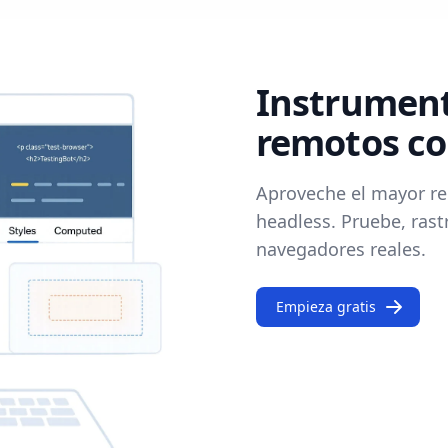
Instrument
remotos co
Aproveche el mayor re
headless. Pruebe, rast
navegadores reales.
Empieza gratis