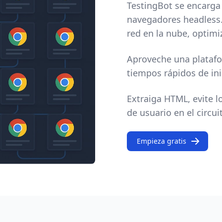
TestingBot se encarga 
navegadores headless.
red en la nube, optim
Aproveche una platafo
tiempos rápidos de ini
Extraiga HTML, evite lo
de usuario en el circu
Empieza gratis