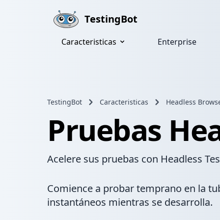
Skip to main content
TestingBot
Caracteristicas
Enterprise
TestingBot
Caracteristicas
Headless Brows
Pruebas Hea
Acelere sus pruebas con Headless Tes
Comience a probar temprano en la tu
instantáneos mientras se desarrolla.