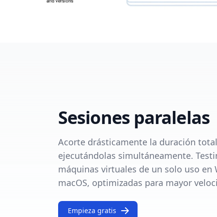
Sesiones paralelas
Acorte drásticamente la duración tota
ejecutándolas simultáneamente. Testi
máquinas virtuales de un solo uso en
macOS, optimizadas para mayor veloci
Empieza gratis