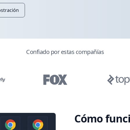
ostración
Confiado por estas compañías
Cómo func