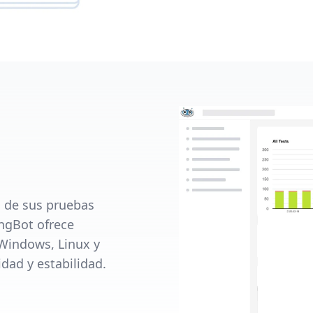
l de sus pruebas
ngBot ofrece
 Windows, Linux y
dad y estabilidad.