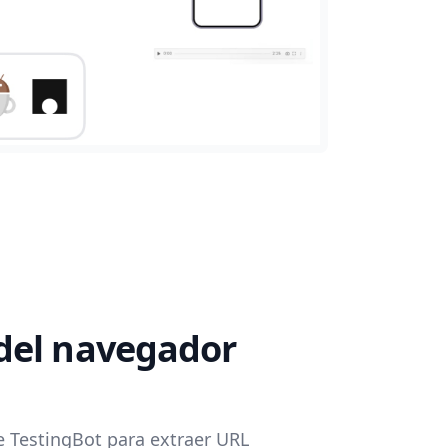
del navegador
de TestingBot para extraer URL