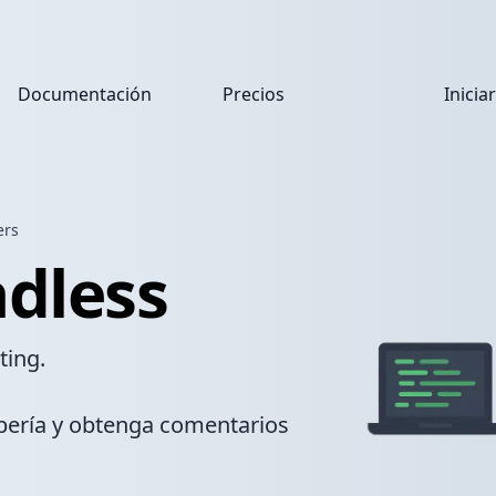
Documentación
Precios
Inicia
ers
dless
ting.
bería y obtenga comentarios