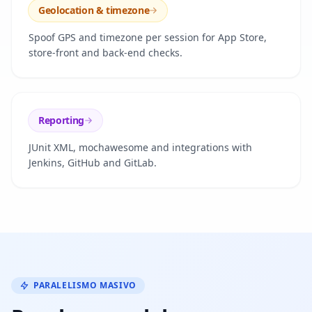
Geolocation & timezone
Spoof GPS and timezone per session for App Store,
store-front and back-end checks.
Reporting
JUnit XML, mochawesome and integrations with
Jenkins, GitHub and GitLab.
PARALELISMO MASIVO