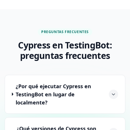
PREGUNTAS FRECUENTES
Cypress en TestingBot:
preguntas frecuentes
¿Por qué ejecutar Cypress en
TestingBot en lugar de
localmente?
¿Qué versiones de Cypress son