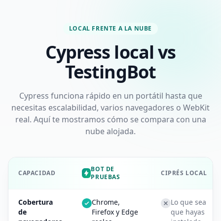
LOCAL FRENTE A LA NUBE
Cypress local vs
TestingBot
Cypress funciona rápido en un portátil hasta que
necesitas escalabilidad, varios navegadores o WebKit
real. Aquí te mostramos cómo se compara con una
nube alojada.
BOT DE
CAPACIDAD
CIPRÉS LOCAL
PRUEBAS
Cobertura
Chrome,
Lo que sea
de
Firefox y Edge
que hayas