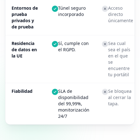
Entornos de
Túnel seguro
Acceso
prueba
incorporado
directo
privados y
únicamente
de prueba
Residencia
Sí, cumple con
Sea cual
de datos en
el RGPD.
sea el país
la UE
en el que
se
encuentre
tu portátil
Fiabilidad
SLA de
Se bloquea
disponibilidad
al cerrar la
del 99,99%,
tapa.
monitorización
24/7