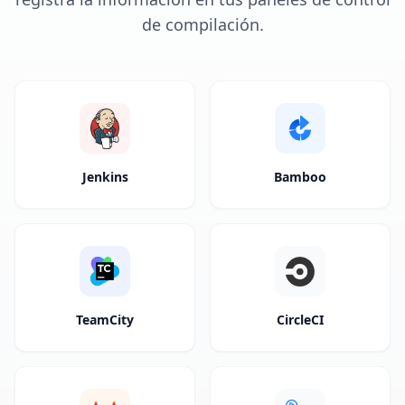
de compilación.
Jenkins
Bamboo
TeamCity
CircleCI