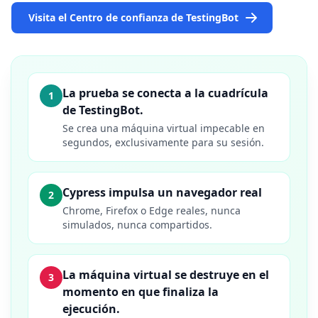
Visita el Centro de confianza de TestingBot
La prueba se conecta a la cuadrícula
1
de TestingBot.
Se crea una máquina virtual impecable en
segundos, exclusivamente para su sesión.
Cypress impulsa un navegador real
2
Chrome, Firefox o Edge reales, nunca
simulados, nunca compartidos.
La máquina virtual se destruye en el
3
momento en que finaliza la
ejecución.