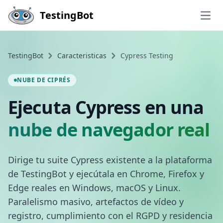
Skip to main content
TestingBot
Open
TestingBot
Caracteristicas
Cypress Testing
NUBE DE CIPRÉS
Ejecuta Cypress en una
nube de navegador real
Dirige tu suite Cypress existente a la plataforma
de TestingBot y ejecútala en Chrome, Firefox y
Edge reales en Windows, macOS y Linux.
Paralelismo masivo, artefactos de vídeo y
registro, cumplimiento con el RGPD y residencia