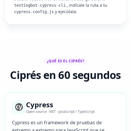
, indícale la ruta a tu
testingbot-cypress-cli
y ejecútala.
cypress.config.js
¿QUÉ ES EL CIPRÉS?
Ciprés en 60 segundos
Cypress
Open source · MIT · JavaScript / TypeScript
Cypress es un framework de pruebas de
extremo a extremo para JavaScript que se